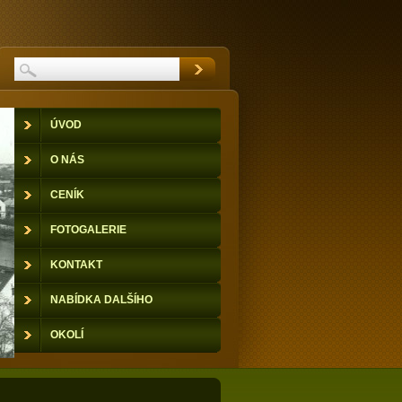
ÚVOD
O NÁS
CENÍK
FOTOGALERIE
KONTAKT
NABÍDKA DALŠÍHO
UBYTOVÁNÍ
OKOLÍ