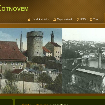
Kotnovem
Úvodní stránka
Mapa stránek
RSS
Tisk